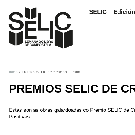
SELIC
Edició
Inicio
» Premios SELIC de creación literaria
VOSTEDE ESTÁ AQ
PREMIOS SELIC DE C
Estas son as obras galardoadas co Premio SELIC de Cr
Positivas.