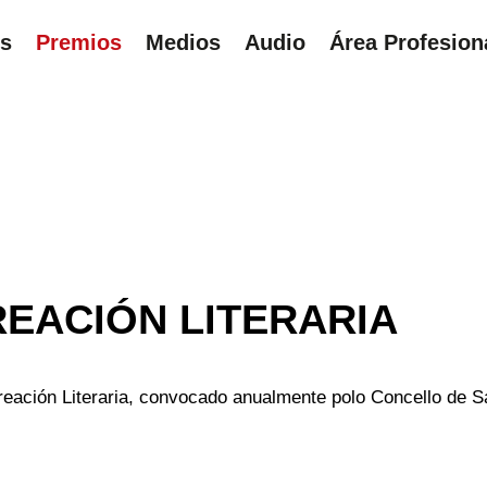
ns
Premios
Medios
Audio
Área Profesion
UÍ
REACIÓN LITERARIA
eación Literaria, convocado anualmente polo Concello de S