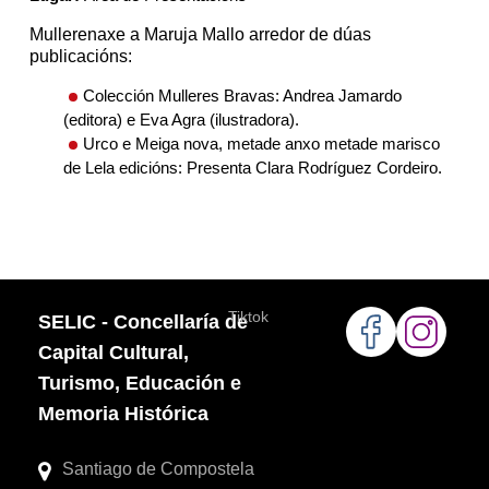
Mullerenaxe a Maruja Mallo arredor de dúas
publicacións:
Colección Mulleres Bravas: Andrea Jamardo
(editora) e Eva Agra (ilustradora).
Urco e Meiga nova, metade anxo metade marisco
de Lela edicións: Presenta Clara Rodríguez Cordeiro.
Tiktok
SELIC - Concellaría de
Capital Cultural,
Turismo, Educación e
Memoria Histórica
Santiago de Compostela