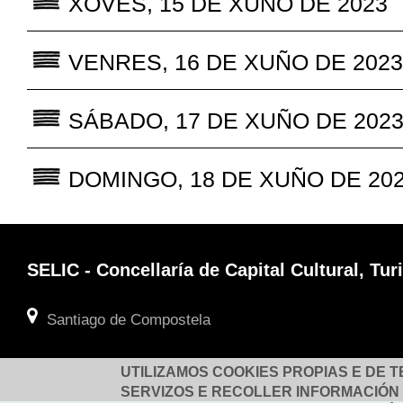
XOVES, 15 DE XUÑO DE 2023
VENRES, 16 DE XUÑO DE 202
SÁBADO, 17 DE XUÑO DE 202
DOMINGO, 18 DE XUÑO DE 20
SELIC - Concellaría de Capital Cultural, T
Santiago de Compostela
UTILIZAMOS COOKIES PROPIAS E DE 
SERVIZOS E RECOLLER INFORMACIÓN 