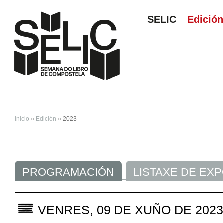
SELIC
Edició
Inicio
»
Edición
» 2023
VOSTEDE ESTÁ AQ
PROGRAMACIÓN
LISTAXE DE EX
VENRES, 09 DE XUÑO DE 202