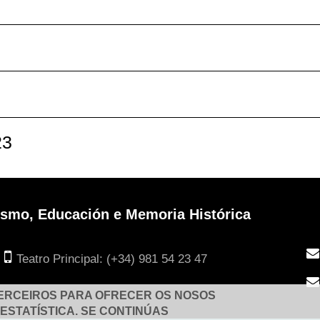
3
3
23
urismo, Educación e Memoria Histórica
Teatro Principal: (+34) 981 54 23 47
TERCEIROS PARA OFRECER OS NOSOS
ESTATÍSTICA. SE CONTINÚAS