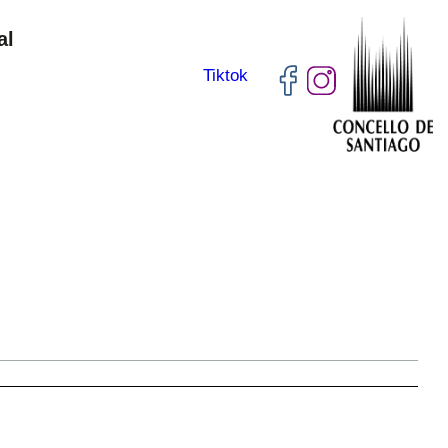
al
Tiktok