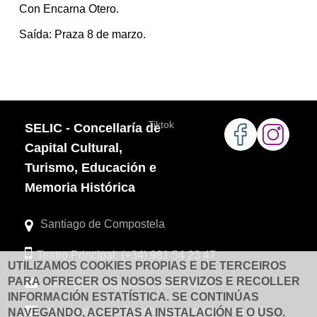
Con Encarna Otero.
Saída: Praza 8 de marzo.
Tiktok
SELIC - Concellaría de
Capital Cultural,
Turismo, Educación e
Memoria Histórica
Santiago de Compostela
Teatro Principal: (+34) 981 54 23 47
UTILIZAMOS COOKIES PROPIAS E DE TERCEIROS
PARA OFRECER OS NOSOS SERVIZOS E RECOLLER
selic@santiagodecompostela.gal
INFORMACIÓN ESTATÍSTICA. SE CONTINÚAS
teatroprincipal@santiagodecompostela.gal
NAVEGANDO, ACEPTAS A INSTALACIÓN E O USO.