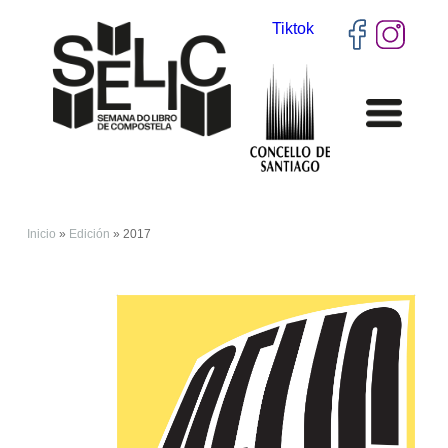
Tiktok
Inicio
»
Edición
» 2017
VOSTEDE ESTÁ AQUÍ
1705