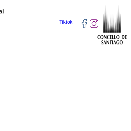
al
Tiktok