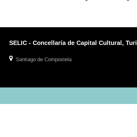
SELIC - Concellaría de Capital Cultural, T
Santiago de Compostela