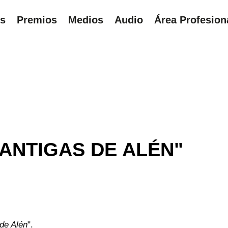
ns
Premios
Medios
Audio
Área Profesion
UÍ
ANTIGAS DE ALÉN"
de Alén
".