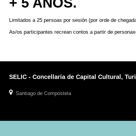
+ 5 ANOS.
Limitados a 25 persoas por sesión (por orde de chegad
As/os participantes recrean contos a partir de persona
SELIC - Concellaría de Capital Cultural, T
Santiago de Compostela