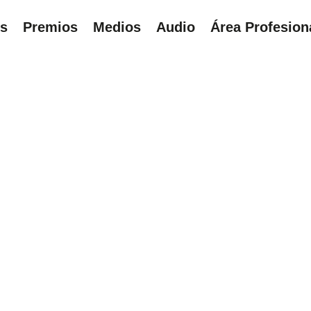
ns
Premios
Medios
Audio
Área Profesion
UÍ