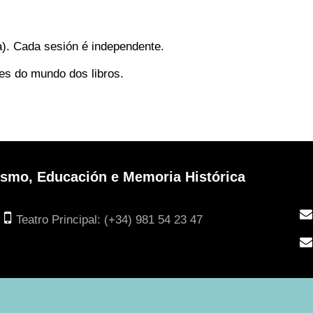
a). Cada sesión é independente.
xes do mundo dos libros.
urismo, Educación e Memoria Histórica
Teatro Principal: (+34) 981 54 23 47