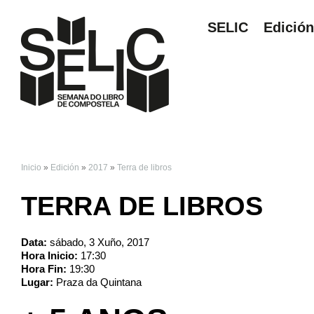
SELIC
Edició
Inicio
»
Edición
»
2017
»
Terra de libros
VOSTEDE ESTÁ AQ
TERRA DE LIBROS
Data:
sábado, 3 Xuño, 2017
Hora Inicio:
17:30
Hora Fin:
19:30
Lugar:
Praza da Quintana