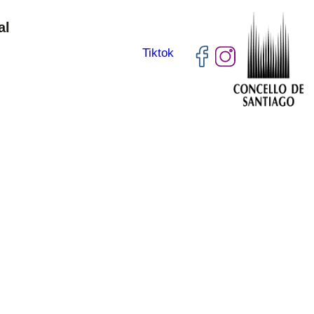
al
Tiktok