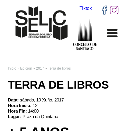
Tiktok
Inicio
»
Edición
»
2017
»
Terra de libros
VOSTEDE ESTÁ AQUÍ
TERRA DE LIBROS
Data:
sábado, 10 Xuño, 2017
Hora Inicio:
12
Hora Fin:
14:00
Lugar:
Praza da Quintana