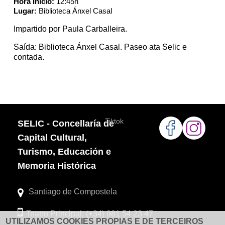
Hora Inicio:
12:45h
Lugar:
Biblioteca Ánxel Casal
Impartido por Paula Carballeira.
Saída: Biblioteca Ánxel Casal. Paseo ata Selic e
contada.
Tiktok
SELIC - Concellaría de
Capital Cultural,
Turismo, Educación e
Memoria Histórica
Santiago de Compostela
Teatro Principal: (+34) 981 54 23 47
UTILIZAMOS COOKIES PROPIAS E DE TERCEIROS