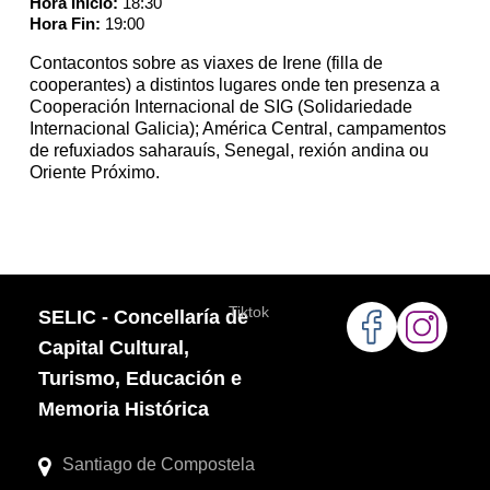
Hora Inicio:
18:30
Hora Fin:
19:00
Contacontos sobre as viaxes de Irene (filla de
cooperantes) a distintos lugares onde ten presenza a
Cooperación Internacional de SIG (Solidariedade
Internacional Galicia); América Central, campamentos
de refuxiados saharauís, Senegal, rexión andina ou
Oriente Próximo.
Tiktok
SELIC - Concellaría de
Capital Cultural,
Turismo, Educación e
Memoria Histórica
Santiago de Compostela