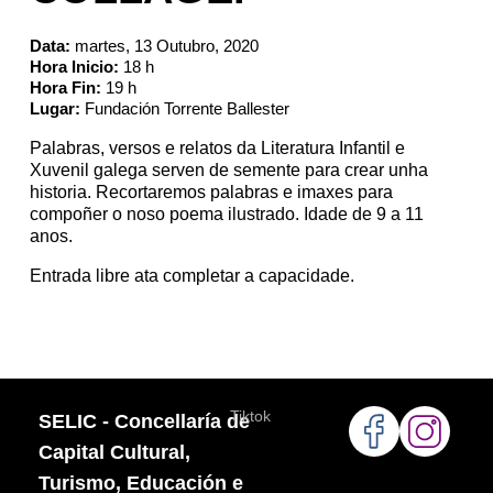
Data:
martes, 13 Outubro, 2020
Hora Inicio:
18 h
Hora Fin:
19 h
Lugar:
Fundación Torrente Ballester
Palabras, versos e relatos da Literatura Infantil e
Xuvenil galega serven de semente para crear unha
historia. Recortaremos palabras e imaxes para
compoñer o noso poema ilustrado. Idade de 9 a 11
anos.
Entrada libre ata completar a capacidade.
Tiktok
SELIC - Concellaría de
Capital Cultural,
Turismo, Educación e