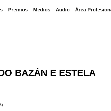
ns
Premios
Medios
Audio
Área Profesion
UÍ
RDO BAZÁN E ESTELA
S)