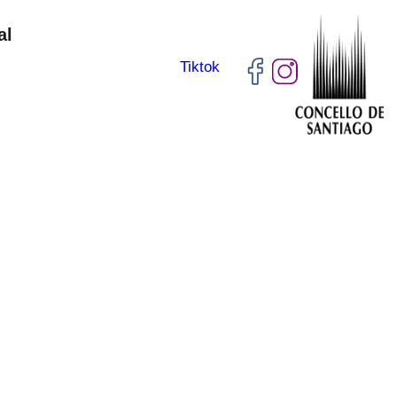
al
Tiktok