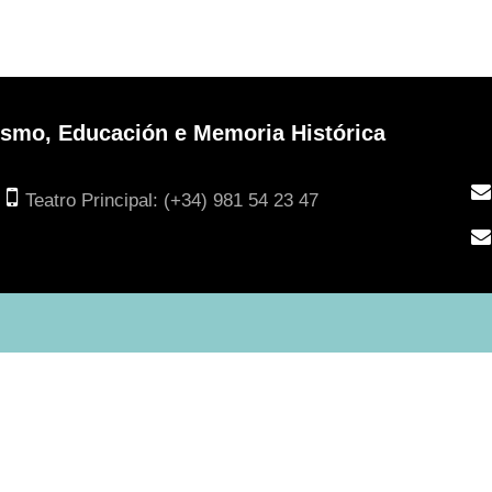
urismo, Educación e Memoria Histórica
Teatro Principal: (+34) 981 54 23 47