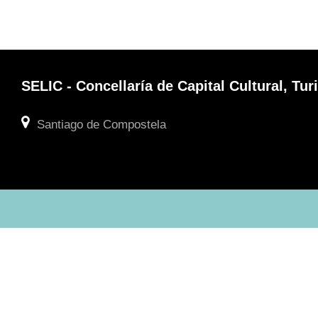
SELIC - Concellaría de Capital Cultural, T
Santiago de Compostela