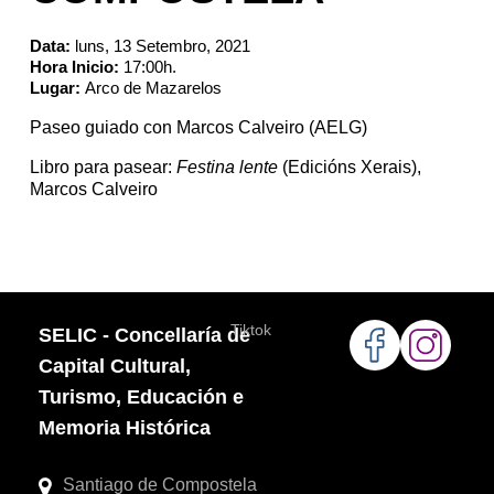
Data:
luns, 13 Setembro, 2021
Hora Inicio:
17:00h.
Lugar:
Arco de Mazarelos
Paseo guiado con Marcos Calveiro (AELG)
Libro para pasear:
Festina lente
(Edicións Xerais),
Marcos Calveiro
Tiktok
SELIC - Concellaría de
Capital Cultural,
Turismo, Educación e
Memoria Histórica
Santiago de Compostela