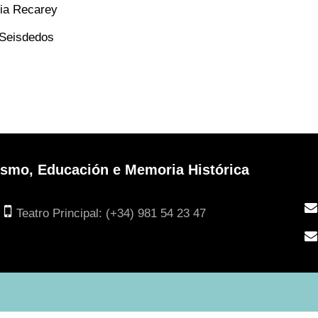
lia Recarey
 Seisdedos
urismo, Educación e Memoria Histórica
Teatro Principal: (+34) 981 54 23 47