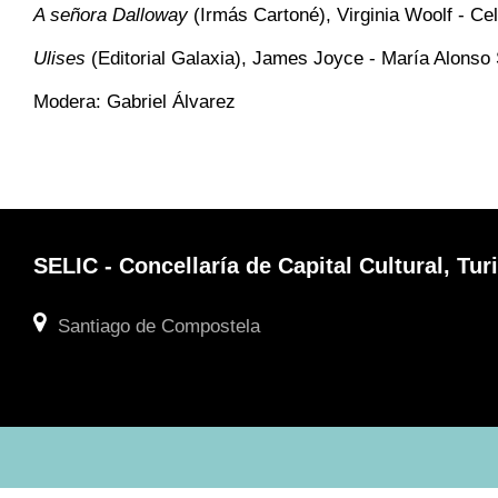
A señora Dalloway
(Irmás Cartoné), Virginia Woolf - Ce
Ulises
(Editorial Galaxia), James Joyce - María Alonso
Modera: Gabriel Álvarez
SELIC - Concellaría de Capital Cultural, T
Santiago de Compostela