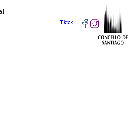
al
Tiktok