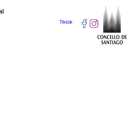
al
Tiktok