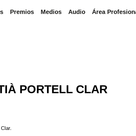
ns
Premios
Medios
Audio
Área Profesion
UÍ
TIÀ PORTELL CLAR
 Clar.