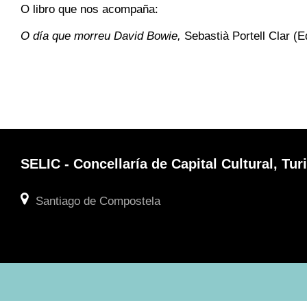
O libro que nos acompaña:
O día que morreu David Bowie,
Sebastià Portell Clar
(E
SELIC - Concellaría de Capital Cultural, T
Santiago de Compostela