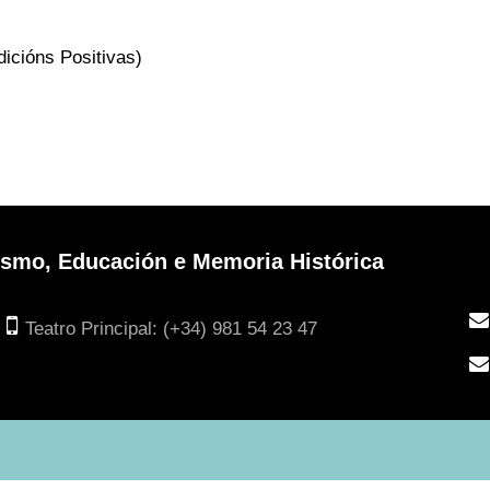
dicións Positivas)
urismo, Educación e Memoria Histórica
Teatro Principal: (+34) 981 54 23 47